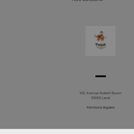
103, Avenue Robert Buron
53000 Laval
Mentions légales