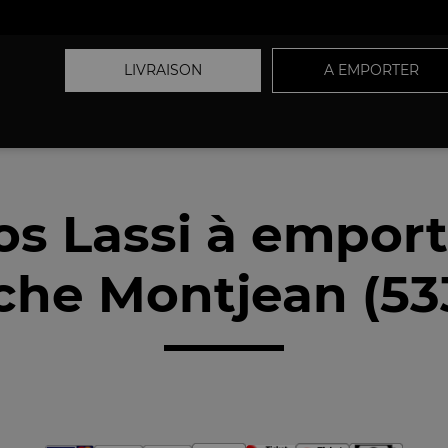
LIVRAISON
A EMPORTER
os Lassi à emport
che Montjean (53