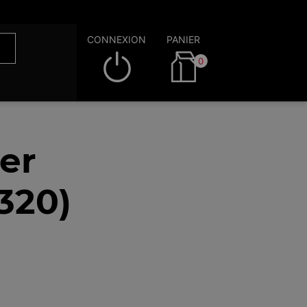
CONNEXION
PANIER
0
er
320)