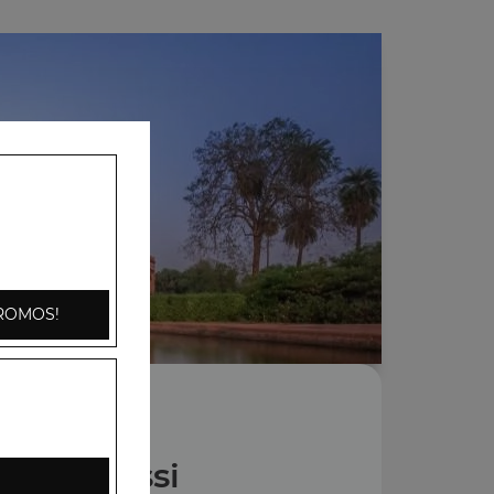
ROMOS!
Nos Lassi