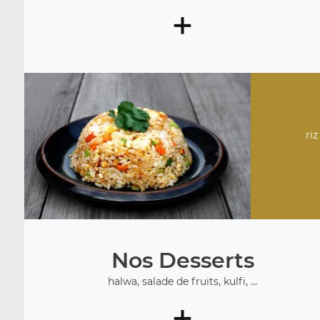
+
riz
Nos Desserts
halwa, salade de fruits, kulfi, ...
+