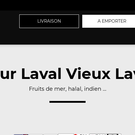
LIVRAISON
A EMPORTER
sur Laval Vieux La
Fruits de mer, halal, indien ...