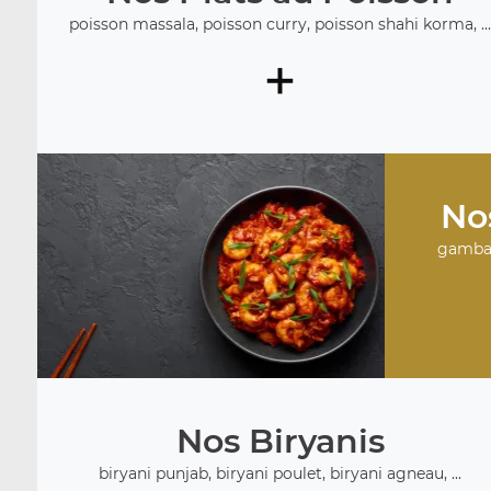
poisson massala, poisson curry, poisson shahi korma, ..
+
No
gambas
Nos Biryanis
biryani punjab, biryani poulet, biryani agneau, ...