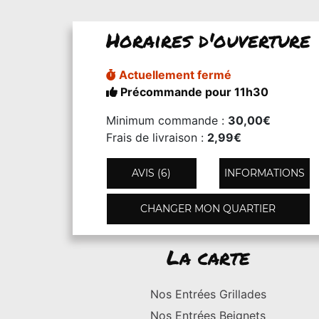
Horaires d'ouverture
Actuellement fermé
Précommande pour 11h30
Minimum commande :
30,00€
Frais de livraison :
2,99€
AVIS (6)
INFORMATIONS
CHANGER MON QUARTIER
La carte
Nos Entrées Grillades
Nos Entrées Beignets