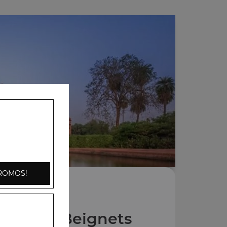
ROMOS!
Entrées Beignets