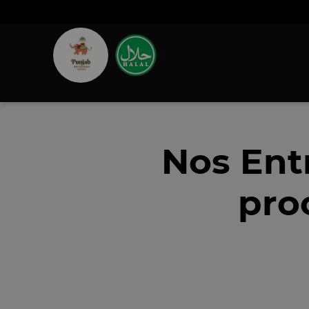
Nos Ent
pro