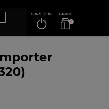
CONNEXION
PANIER
0
emporter
320)