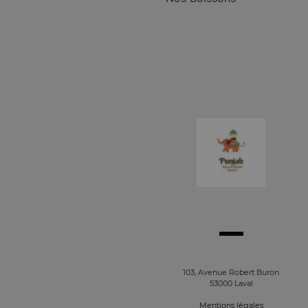
103, Avenue Robert Buron
53000 Laval
Mentions légales