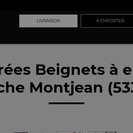
LIVRAISON
A EMPORTER
rées Beignets à 
che Montjean (53