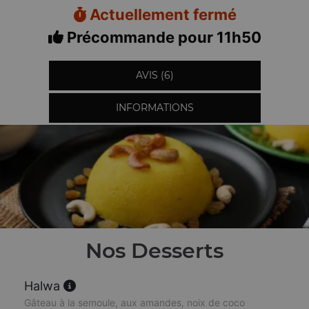
Actuellement fermé
Précommande pour 11h50
AVIS (6)
INFORMATIONS
Nos Desserts
Halwa
Gâteau à la semoule, aux amandes, noix de coco