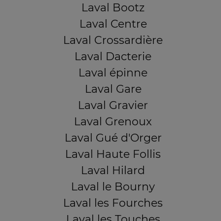
Laval Bootz
Laval Centre
Laval Crossardière
Laval Dacterie
Laval épinne
Laval Gare
Laval Gravier
Laval Grenoux
Laval Gué d'Orger
Laval Haute Follis
Laval Hilard
Laval le Bourny
Laval les Fourches
Laval les Touches