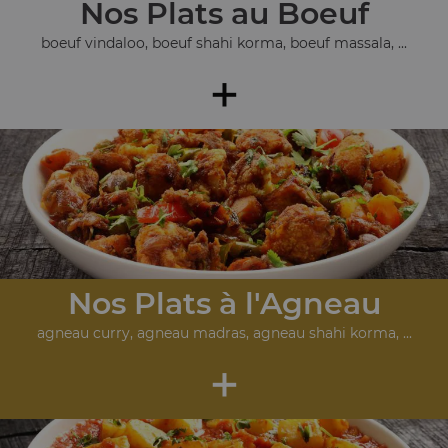
Nos Plats au Boeuf
boeuf vindaloo, boeuf shahi korma, boeuf massala, ...
+
Nos Plats à l'Agneau
agneau curry, agneau madras, agneau shahi korma, ...
+