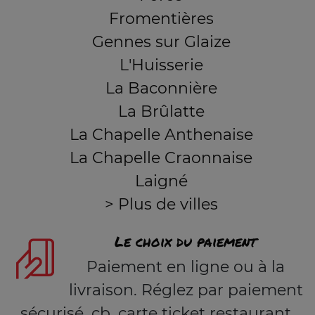
Fromentières
Gennes sur Glaize
L'Huisserie
La Baconnière
La Brûlatte
La Chapelle Anthenaise
La Chapelle Craonnaise
Laigné
> Plus de villes
Le choix du paiement
Paiement en ligne ou à la
livraison. Réglez par paiement
sécurisé, cb, carte ticket restaurant,