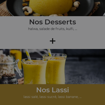
Nos Desserts
halwa, salade de fruits, kulfi, ...
+
Nos Lassi
lassi salé, lassi sucré, lassi banane, ...