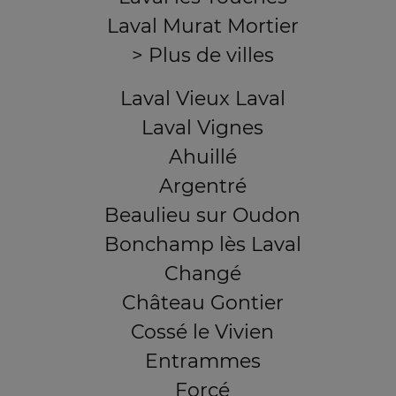
Laval Murat Mortier
> Plus de villes
Laval Vieux Laval
Laval Vignes
Ahuillé
Argentré
Beaulieu sur Oudon
Bonchamp lès Laval
Changé
Château Gontier
Cossé le Vivien
Entrammes
Forcé