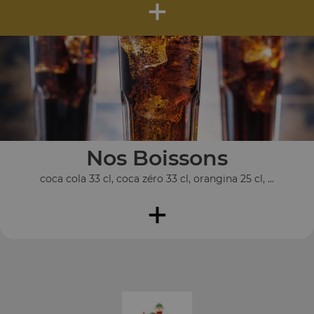
+
Nos Boissons
coca cola 33 cl, coca zéro 33 cl, orangina 25 cl, ...
+