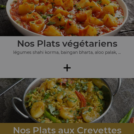
Nos Plats végétariens
légumes shahi korma, baingan bharta, aloo palak, ...
+
Nos Plats aux Crevettes