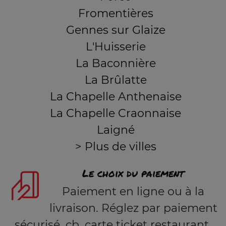
Fromentières
Gennes sur Glaize
L'Huisserie
La Baconnière
La Brûlatte
La Chapelle Anthenaise
La Chapelle Craonnaise
Laigné
> Plus de villes
Le choix du paiement
Paiement en ligne ou à la
livraison. Réglez par paiement
sécurisé, cb, carte ticket restaurant,