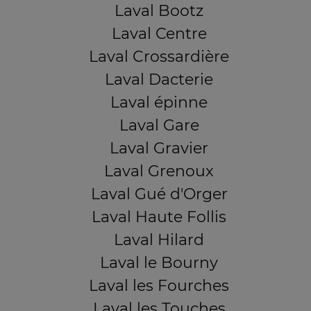
Laval Bootz
Laval Centre
Laval Crossardière
Laval Dacterie
Laval épinne
Laval Gare
Laval Gravier
Laval Grenoux
Laval Gué d'Orger
Laval Haute Follis
Laval Hilard
Laval le Bourny
Laval les Fourches
Laval les Touches