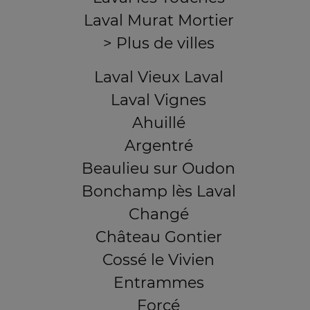
Laval Murat Mortier
> Plus de villes
Laval Vieux Laval
Laval Vignes
Ahuillé
Argentré
Beaulieu sur Oudon
Bonchamp lès Laval
Changé
Château Gontier
Cossé le Vivien
Entrammes
Forcé