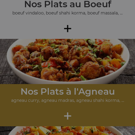
Nos Plats au Boeuf
boeuf vindaloo, boeuf shahi korma, boeuf massala, ...
+
Nos Plats à l'Agneau
agneau curry, agneau madras, agneau shahi korma, ...
+