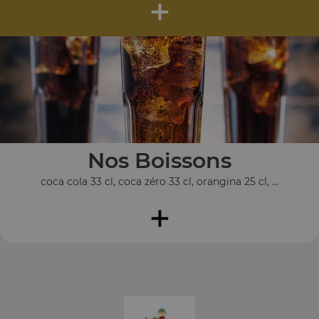
+
Nos Boissons
coca cola 33 cl, coca zéro 33 cl, orangina 25 cl, ...
+