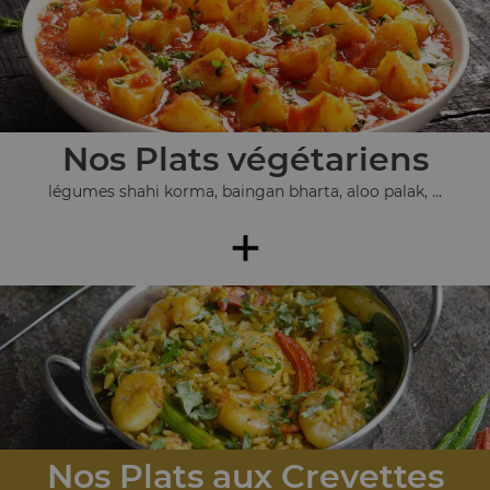
Nos Plats végétariens
légumes shahi korma, baingan bharta, aloo palak, ...
+
Nos Plats aux Crevettes