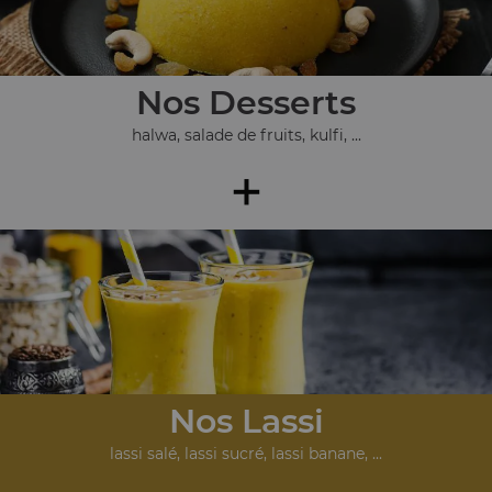
Nos Desserts
halwa, salade de fruits, kulfi, ...
+
Nos Lassi
lassi salé, lassi sucré, lassi banane, ...