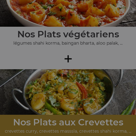
Nos Plats végétariens
légumes shahi korma, baingan bharta, aloo palak, ...
+
Nos Plats aux Crevettes
crevettes curry, crevettes masssla, crevettes shahi korma, ...