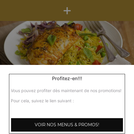
+
Nos Plats au Poisson
Profitez-en!!!
poisson massala, poisson curry, poisson shahi korma, ...
+
Vous pouvez profiter dès maintenant de nos promotions!
Pour cela, suivez le lien suivant :
VOIR NOS MENUS & PROMOS!