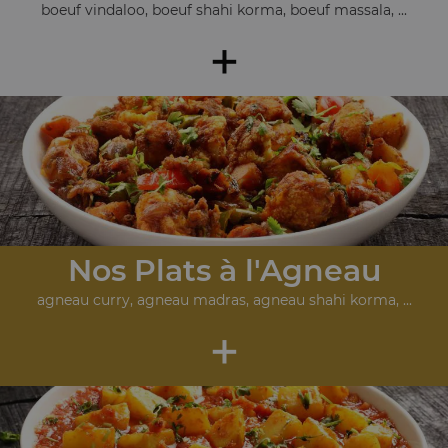
boeuf vindaloo, boeuf shahi korma, boeuf massala, ...
+
Nos Plats à l'Agneau
agneau curry, agneau madras, agneau shahi korma, ...
+