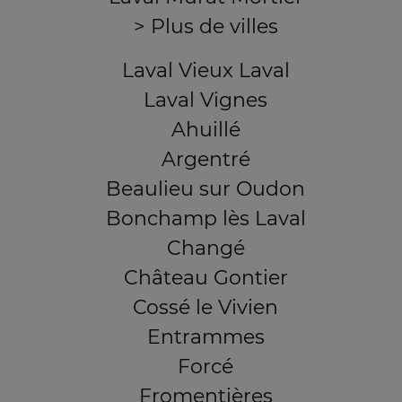
> Plus de villes
Laval Vieux Laval
Laval Vignes
Ahuillé
Argentré
Beaulieu sur Oudon
Bonchamp lès Laval
Changé
Château Gontier
Cossé le Vivien
Entrammes
Forcé
Fromentières