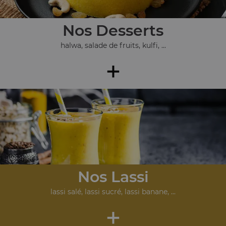
Nos Desserts
halwa, salade de fruits, kulfi, ...
+
Nos Lassi
lassi salé, lassi sucré, lassi banane, ...
+