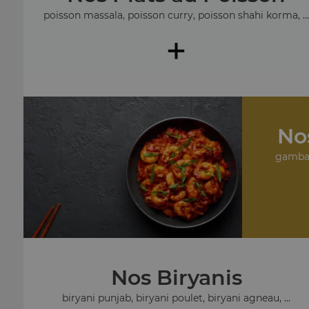
poisson massala, poisson curry, poisson shahi korma, ..
+
No
gambas
Nos Biryanis
biryani punjab, biryani poulet, biryani agneau, ...