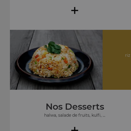
+
riz
Nos Desserts
halwa, salade de fruits, kulfi, ...
+