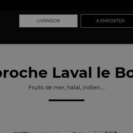
LIVRAISON
A EMPORTER
roche Laval le B
Fruits de mer, halal, indien ...