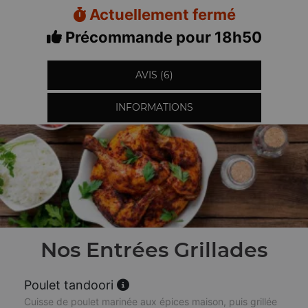
Actuellement fermé
Précommande pour 18h50
AVIS (6)
INFORMATIONS
Nos Entrées Grillades
Poulet tandoori
Cuisse de poulet marinée aux épices maison, puis grillée