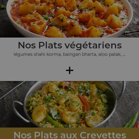
Nos Plats végétariens
légumes shahi korma, baingan bharta, aloo palak, ...
+
Nos Plats aux Crevettes