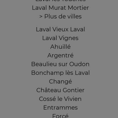
Laval Murat Mortier
> Plus de villes
Laval Vieux Laval
Laval Vignes
Ahuillé
Argentré
Beaulieu sur Oudon
Bonchamp lès Laval
Changé
Château Gontier
Cossé le Vivien
Entrammes
Forcé