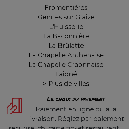
Fromentières
Gennes sur Glaize
L'Huisserie
La Baconnière
La Brûlatte
La Chapelle Anthenaise
La Chapelle Craonnaise
Laigné
> Plus de villes
Le choix du paiement
Paiement en ligne ou à la
livraison. Réglez par paiement
sécurisé, cb, carte ticket restaurant,