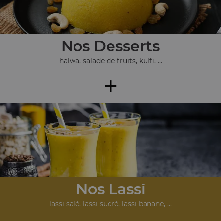
Nos Desserts
halwa, salade de fruits, kulfi, ...
+
Nos Lassi
lassi salé, lassi sucré, lassi banane, ...