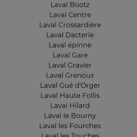
Laval Bootz
Laval Centre
Laval Crossardière
Laval Dacterie
Laval épinne
Laval Gare
Laval Gravier
Laval Grenoux
Laval Gué d'Orger
Laval Haute Follis
Laval Hilard
Laval le Bourny
Laval les Fourches
Laval les Touches