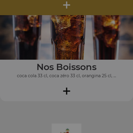
+
Nos Boissons
coca cola 33 cl, coca zéro 33 cl, orangina 25 cl, ...
+