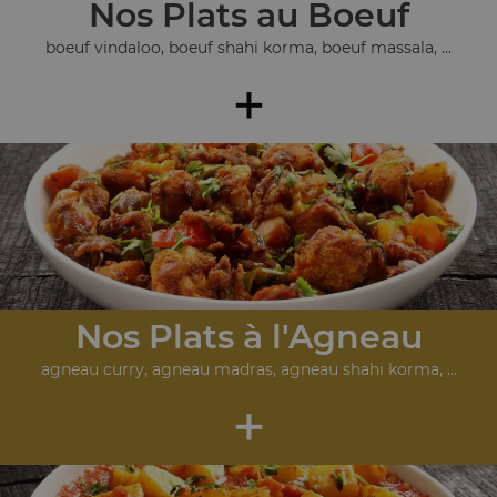
Nos Plats au Boeuf
boeuf vindaloo, boeuf shahi korma, boeuf massala, ...
+
Nos Plats à l'Agneau
agneau curry, agneau madras, agneau shahi korma, ...
+