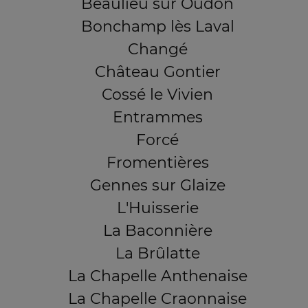
Beaulieu sur Oudon
Bonchamp lès Laval
Changé
Château Gontier
Cossé le Vivien
Entrammes
Forcé
Fromentières
Gennes sur Glaize
L'Huisserie
La Baconnière
La Brûlatte
La Chapelle Anthenaise
La Chapelle Craonnaise