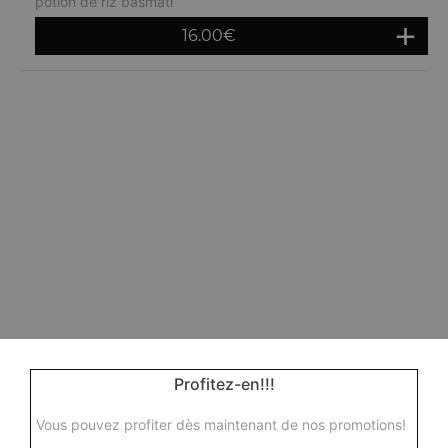
potion de riz basmati
16.00
€
Profitez-en!!!
Vous pouvez profiter dès maintenant de nos promotions!