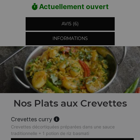
Actuellement ouvert
AVIS (6)
INFORMATIONS
Nos Plats aux Crevettes
Crevettes curry
Crevettes décortiquées préparées dans une sauce
traditionnelle + 1 potion de riz basmati