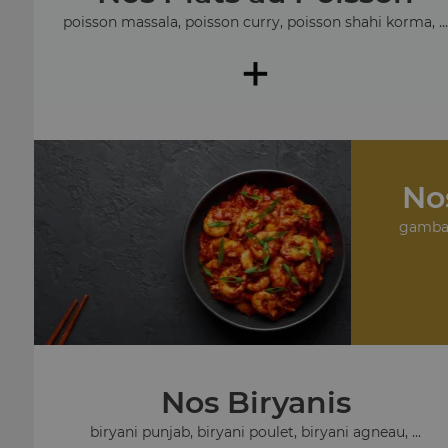
poisson massala, poisson curry, poisson shahi korma, ..
+
No
gambas
Nos Biryanis
biryani punjab, biryani poulet, biryani agneau, ...