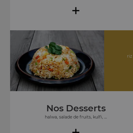
+
riz
Nos Desserts
halwa, salade de fruits, kulfi, ...
+