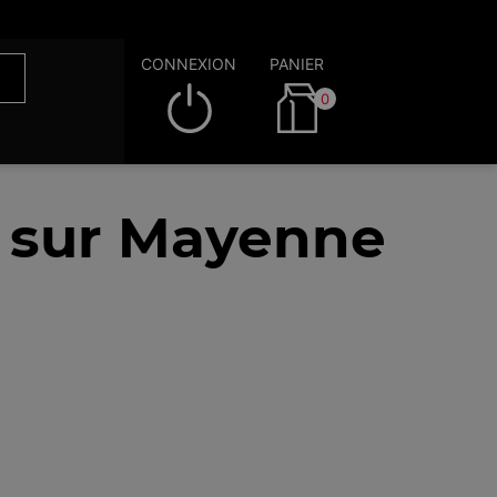
CONNEXION
PANIER
0
n sur Mayenne