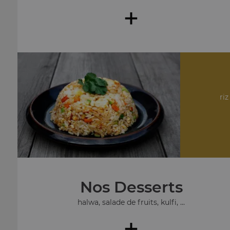
+
riz
Nos Desserts
halwa, salade de fruits, kulfi, ...
+