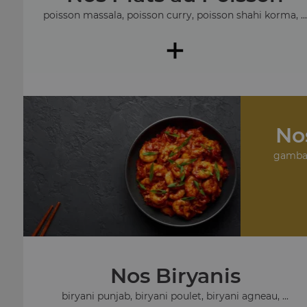
poisson massala, poisson curry, poisson shahi korma, ..
+
No
gambas
Nos Biryanis
biryani punjab, biryani poulet, biryani agneau, ...