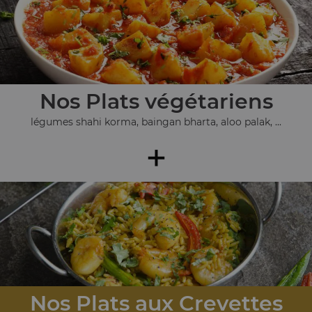
Nos Plats végétariens
légumes shahi korma, baingan bharta, aloo palak, ...
+
Nos Plats aux Crevettes