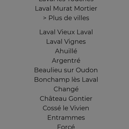
Laval Murat Mortier
> Plus de villes
Laval Vieux Laval
Laval Vignes
Ahuillé
Argentré
Beaulieu sur Oudon
Bonchamp lès Laval
Changé
Château Gontier
Cossé le Vivien
Entrammes
Forcé