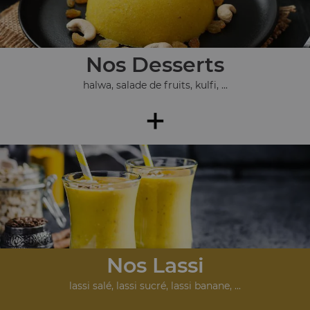
Nos Desserts
halwa, salade de fruits, kulfi, ...
+
Nos Lassi
lassi salé, lassi sucré, lassi banane, ...