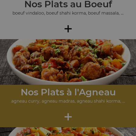
Nos Plats au Boeuf
boeuf vindaloo, boeuf shahi korma, boeuf massala, ...
+
Nos Plats à l'Agneau
agneau curry, agneau madras, agneau shahi korma, ...
+