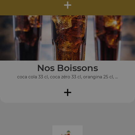
+
Nos Boissons
coca cola 33 cl, coca zéro 33 cl, orangina 25 cl, ...
+