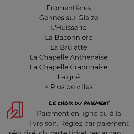
Fromentières
Gennes sur Glaize
L'Huisserie
La Baconnière
La Brûlatte
La Chapelle Anthenaise
La Chapelle Craonnaise
Laigné
> Plus de villes
Le choix du paiement
Paiement en ligne ou à la
livraison. Réglez par paiement
sécurisé, cb, carte ticket restaurant,