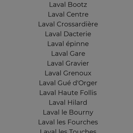
Laval Bootz
Laval Centre
Laval Crossardière
Laval Dacterie
Laval épinne
Laval Gare
Laval Gravier
Laval Grenoux
Laval Gué d'Orger
Laval Haute Follis
Laval Hilard
Laval le Bourny
Laval les Fourches
Laval les Touches