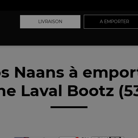
LIVRAISON
A EMPORTER
s Naans à empor
he Laval Bootz (5