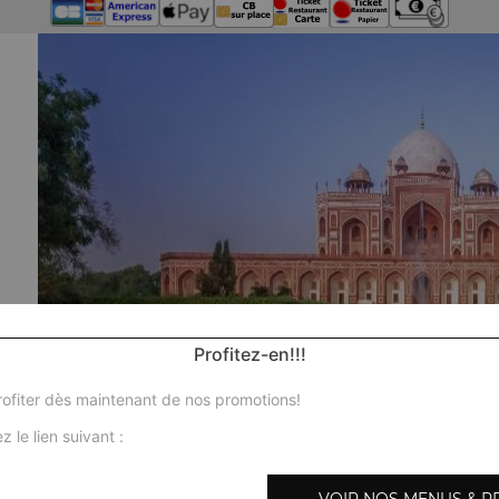
Profitez-en!!!
ofiter dès maintenant de nos promotions!
z le lien suivant :