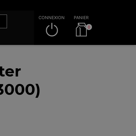
CONNEXION
PANIER
0
ter
3000)