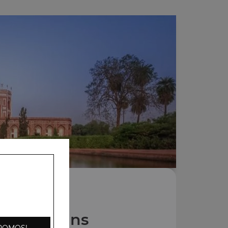
Nos Naans