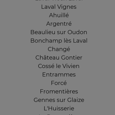
Laval Vignes
Ahuillé
Argentré
Beaulieu sur Oudon
Bonchamp lès Laval
Changé
Château Gontier
Cossé le Vivien
Entrammes
Forcé
Fromentières
Gennes sur Glaize
L'Huisserie