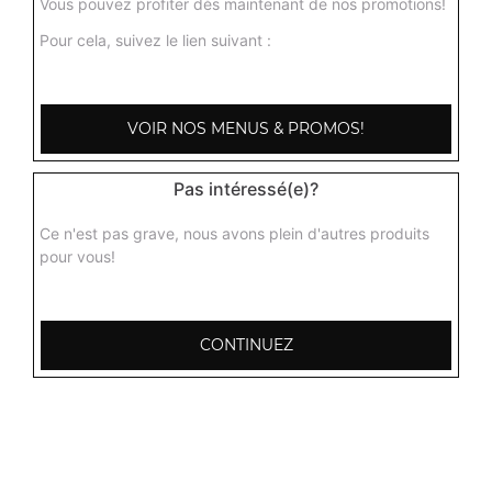
Vous pouvez profiter dès maintenant de nos promotions!
Pour cela, suivez le lien suivant :
VOIR NOS MENUS & PROMOS!
Pas intéressé(e)?
Ce n'est pas grave, nous avons plein d'autres produits
pour vous!
CONTINUEZ