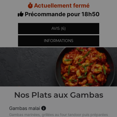
Actuellement fermé
Précommande pour 18h50
AVIS (6)
INFORMATIONS
Nos Plats aux Gambas
Gambas malai
Gambas marinées, grillées au four tandoor puis préparées