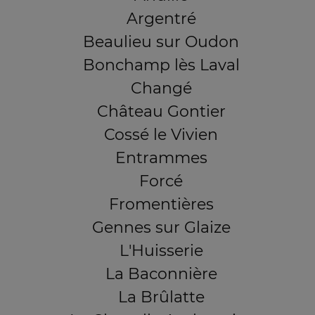
Argentré
Beaulieu sur Oudon
Bonchamp lès Laval
Changé
Château Gontier
Cossé le Vivien
Entrammes
Forcé
Fromentières
Gennes sur Glaize
L'Huisserie
La Baconnière
La Brûlatte