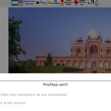
Profitez-en!!!
ofiter dès maintenant de nos promotions!
z le lien suivant :