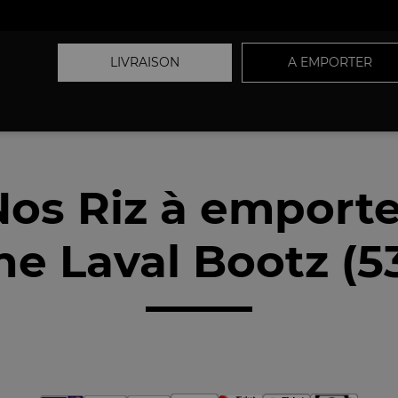
LIVRAISON
A EMPORTER
Nos Riz à emporte
he Laval Bootz (5