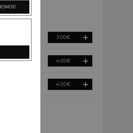
ROMOS!
3.00
€
4.00
€
4.00
€