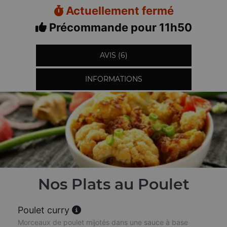
Actuellement fermé
Précommande pour 11h50
AVIS (6)
INFORMATIONS
Nos Plats au Poulet
Poulet curry
Morceaux de poulet mijotés dans une sauce à base