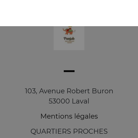
103, Avenue Robert Buron
53000 Laval
Mentions légales
QUARTIERS PROCHES