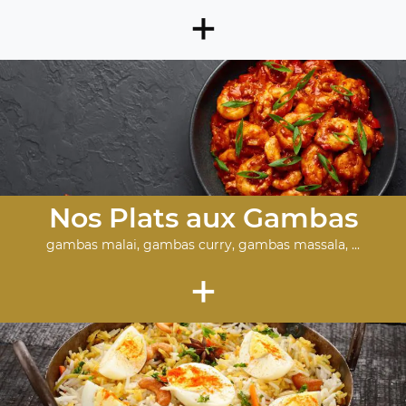
+
Nos Plats aux Gambas
gambas malai, gambas curry, gambas massala, ...
+