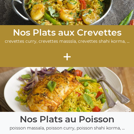
Nos Plats aux Crevettes
crevettes curry, crevettes masssla, crevettes shahi korma, ...
+
Nos Plats au Poisson
poisson massala, poisson curry, poisson shahi korma, ...