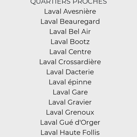
QUARTIERS PROCHES
Laval Avesnière
Laval Beauregard
Laval Bel Air
Laval Bootz
Laval Centre
Laval Crossardière
Laval Dacterie
Laval épinne
Laval Gare
Laval Gravier
Laval Grenoux
Laval Gué d'Orger
Laval Haute Follis