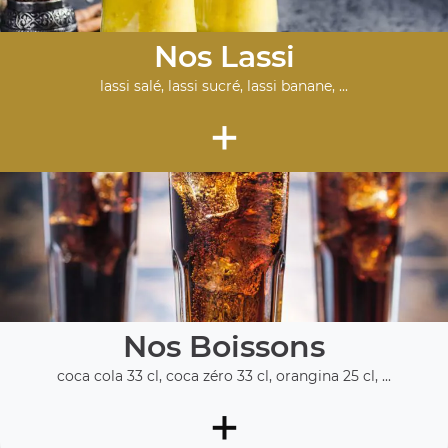
Nos Lassi
lassi salé, lassi sucré, lassi banane, ...
+
Nos Boissons
coca cola 33 cl, coca zéro 33 cl, orangina 25 cl, ...
+