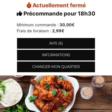
Actuellement fermé
Précommande pour 18h30
Minimum commande :
30,00€
Frais de livraison :
2,99€
AVIS (6)
INFORMATIONS
CHANGER MON QUARTIER