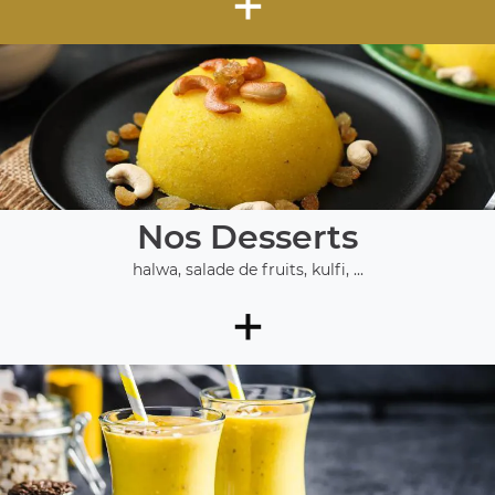
+
Nos Desserts
halwa, salade de fruits, kulfi, ...
+