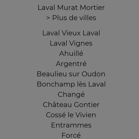
Laval Murat Mortier
> Plus de villes
Laval Vieux Laval
Laval Vignes
Ahuillé
Argentré
Beaulieu sur Oudon
Bonchamp lès Laval
Changé
Château Gontier
Cossé le Vivien
Entrammes
Forcé