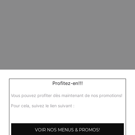
Profitez-en!!!
Vous pouvez profiter dès maintenant de nos promotions!
Pour cela, suivez le lien suivant :
VOIR NOS MENUS & PROMOS!