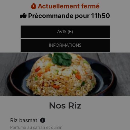
Actuellement fermé
Précommande pour 11h50
AVIS (6)
INFORMATIONS
Nos Riz
Riz basmati
Parfumé au safran et cumin