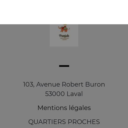
103, Avenue Robert Buron
53000 Laval
Mentions légales
QUARTIERS PROCHES