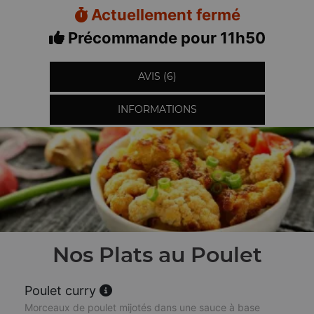
Actuellement fermé
Précommande pour 11h50
AVIS (6)
INFORMATIONS
Nos Plats au Poulet
Poulet curry
Morceaux de poulet mijotés dans une sauce à base