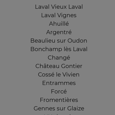
Laval Vieux Laval
Laval Vignes
Ahuillé
Argentré
Beaulieu sur Oudon
Bonchamp lès Laval
Changé
Château Gontier
Cossé le Vivien
Entrammes
Forcé
Fromentières
Gennes sur Glaize