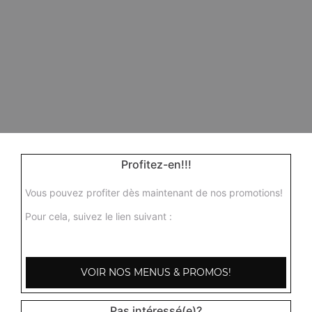
Profitez-en!!!
Vous pouvez profiter dès maintenant de nos promotions!
Pour cela, suivez le lien suivant :
VOIR NOS MENUS & PROMOS!
Pas intéressé(e)?