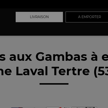
LIVRAISON
A EMPORTER
ts aux Gambas à 
e Laval Tertre (