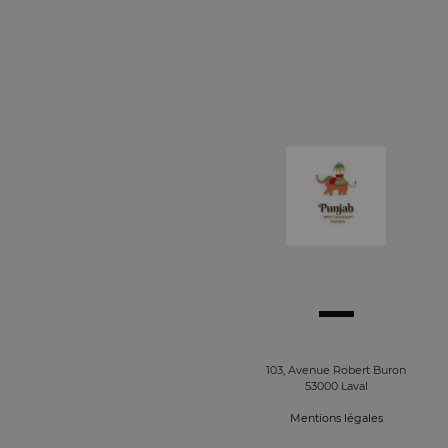
103, Avenue Robert Buron
53000 Laval
Mentions légales