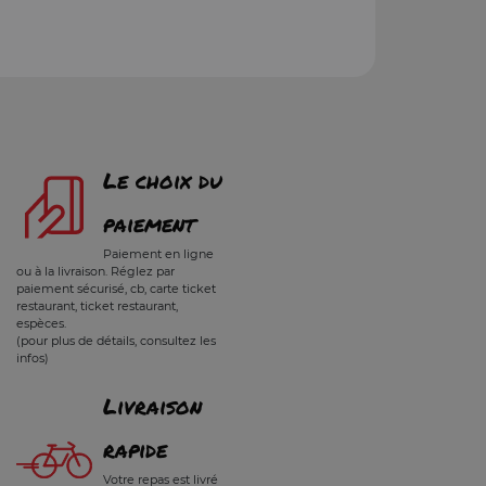
Le choix du
paiement
Paiement en ligne
ou à la livraison. Réglez par
paiement sécurisé, cb, carte ticket
restaurant, ticket restaurant,
espèces.
(pour plus de détails, consultez les
infos)
Livraison
rapide
Votre repas est livré