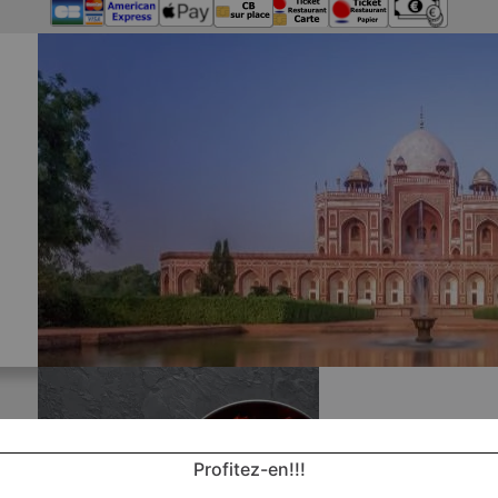
Profitez-en!!!
Nos 