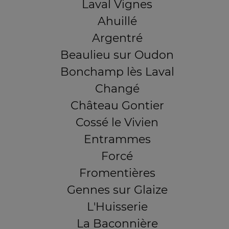
Laval Vignes
Ahuillé
Argentré
Beaulieu sur Oudon
Bonchamp lès Laval
Changé
Château Gontier
Cossé le Vivien
Entrammes
Forcé
Fromentières
Gennes sur Glaize
L'Huisserie
La Baconnière