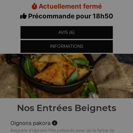
Actuellement fermé
Précommande pour 18h50
AVIS (6)
INFORMATIONS
Nos Entrées Beignets
Oignons pakora
Beignets d'oignons frits préparés avec de la farine de