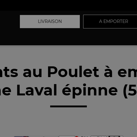
LIVRAISON
A EMPORTER
ats au Poulet à e
e Laval épinne (