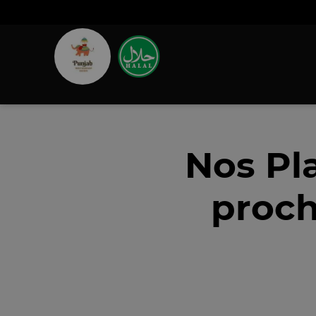
Nos Pl
proch