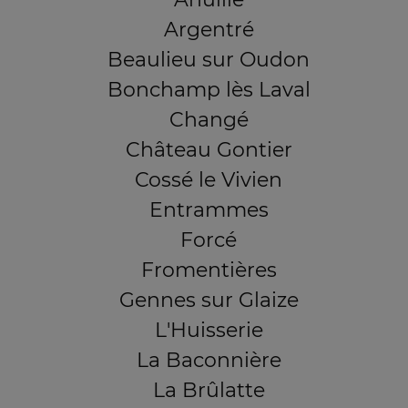
Argentré
Beaulieu sur Oudon
Bonchamp lès Laval
Changé
Château Gontier
Cossé le Vivien
Entrammes
Forcé
Fromentières
Gennes sur Glaize
L'Huisserie
La Baconnière
La Brûlatte