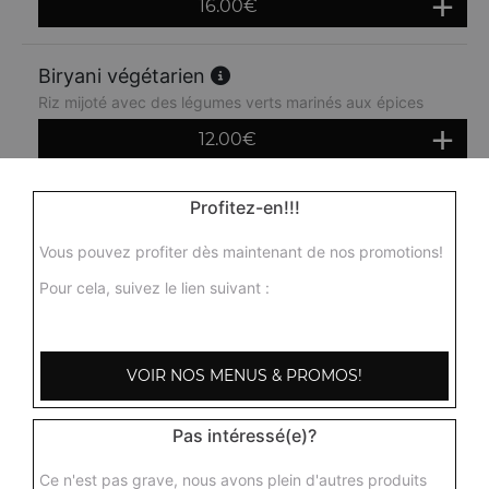
16.00
€
Biryani végétarien
Riz mijoté avec des légumes verts marinés aux épices
12.00
€
Profitez-en!!!
Vous pouvez profiter dès maintenant de nos promotions!
Pour cela, suivez le lien suivant :
VOIR NOS MENUS & PROMOS!
Pas intéressé(e)?
Ce n'est pas grave, nous avons plein d'autres produits