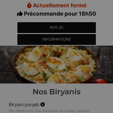
Actuellement fermé
Précommande pour 18h50
AVIS (6)
INFORMATIONS
Nos Biryanis
Biryani punjab
Riz mijoté avec des morceaux de poulet, agneau,