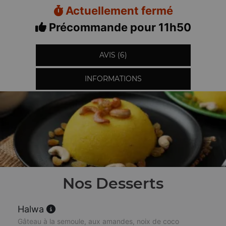
Actuellement fermé
Précommande pour 11h50
AVIS (6)
INFORMATIONS
Nos Desserts
Halwa
Gâteau à la semoule, aux amandes, noix de coco