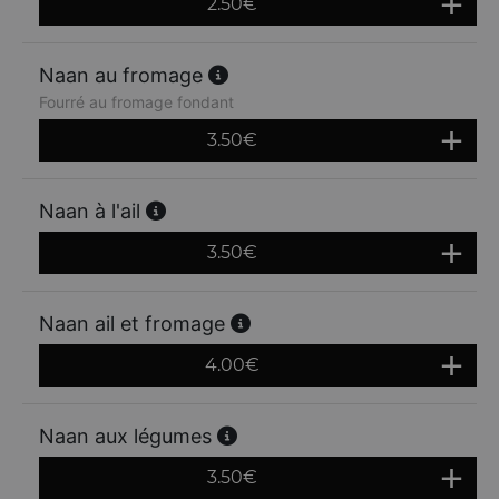
2.50
€
Naan au fromage
Fourré au fromage fondant
3.50
€
Naan à l'ail
3.50
€
Naan ail et fromage
4.00
€
Naan aux légumes
3.50
€