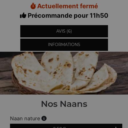
Actuellement fermé
Précommande pour 11h50
AVIS (6)
INFORMATIONS
Nos Naans
Naan nature