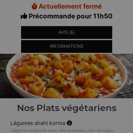
Actuellement fermé
Précommande pour 11h50
AVIS (6)
INFORMATIONS
Nos Plats végétariens
Légumes shahi korma
Légumes préparés avec des amandes, noix de cajou,