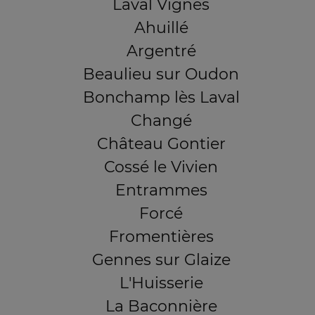
Laval Vignes
Ahuillé
Argentré
Beaulieu sur Oudon
Bonchamp lès Laval
Changé
Château Gontier
Cossé le Vivien
Entrammes
Forcé
Fromentières
Gennes sur Glaize
L'Huisserie
La Baconnière