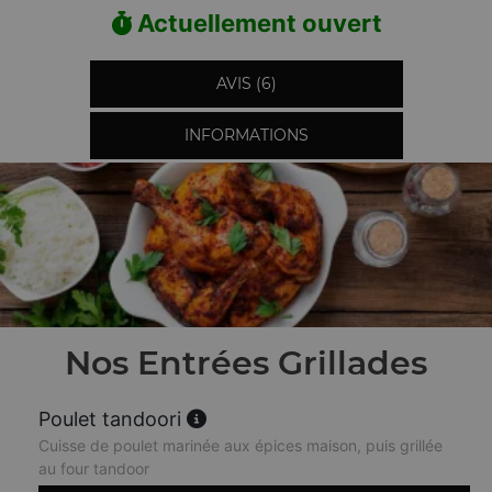
Actuellement ouvert
AVIS (6)
INFORMATIONS
Nos Entrées Grillades
Poulet tandoori
Cuisse de poulet marinée aux épices maison, puis grillée
au four tandoor