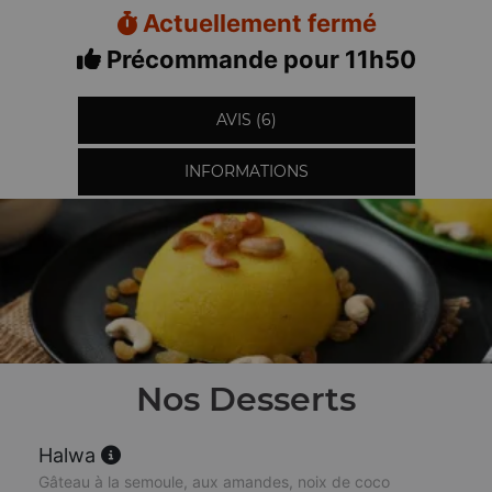
Actuellement fermé
Précommande pour 11h50
AVIS (6)
INFORMATIONS
Nos Desserts
Halwa
Gâteau à la semoule, aux amandes, noix de coco