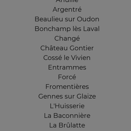
Argentré
Beaulieu sur Oudon
Bonchamp lès Laval
Changé
Château Gontier
Cossé le Vivien
Entrammes
Forcé
Fromentières
Gennes sur Glaize
L'Huisserie
La Baconnière
La Brûlatte