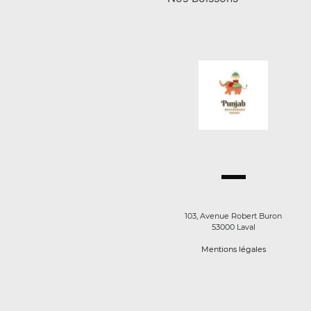
103, Avenue Robert Buron
53000 Laval
Mentions légales