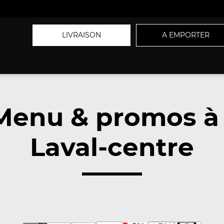
LIVRAISON
A EMPORTER
 Menu & promos à
Laval-centre