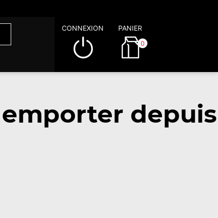
CONNEXION
PANIER
0
 emporter depuis