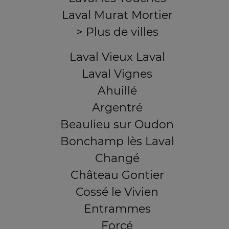
Laval Murat Mortier
> Plus de villes
Laval Vieux Laval
Laval Vignes
Ahuillé
Argentré
Beaulieu sur Oudon
Bonchamp lès Laval
Changé
Château Gontier
Cossé le Vivien
Entrammes
Forcé