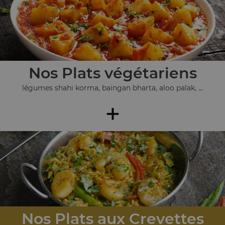
Nos Plats végétariens
légumes shahi korma, baingan bharta, aloo palak, ...
+
Nos Plats aux Crevettes