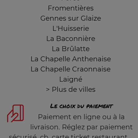
Fromentières
Gennes sur Glaize
L'Huisserie
La Baconnière
La Brûlatte
La Chapelle Anthenaise
La Chapelle Craonnaise
Laigné
> Plus de villes
Le choix du paiement
Paiement en ligne ou à la
livraison. Réglez par paiement
sécurisé, cb, carte ticket restaurant,