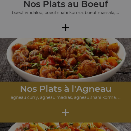
Nos Plats au Boeuf
boeuf vindaloo, boeuf shahi korma, boeuf massala, ...
+
Nos Plats à l'Agneau
agneau curry, agneau madras, agneau shahi korma, ...
+