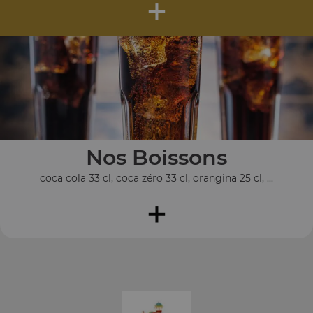
+
Nos Boissons
coca cola 33 cl, coca zéro 33 cl, orangina 25 cl, ...
+