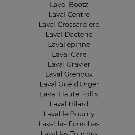
Laval Bootz
Laval Centre
Laval Crossardière
Laval Dacterie
Laval épinne
Laval Gare
Laval Gravier
Laval Grenoux
Laval Gué d'Orger
Laval Haute Follis
Laval Hilard
Laval le Bourny
Laval les Fourches
Laval les Touches