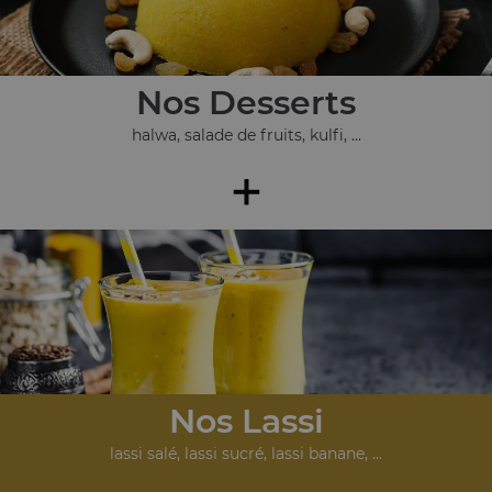
Nos Desserts
halwa, salade de fruits, kulfi, ...
+
Nos Lassi
lassi salé, lassi sucré, lassi banane, ...