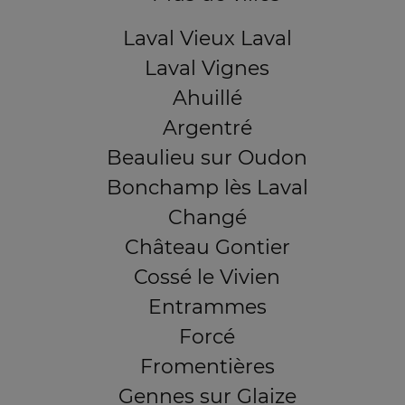
Laval Vieux Laval
Laval Vignes
Ahuillé
Argentré
Beaulieu sur Oudon
Bonchamp lès Laval
Changé
Château Gontier
Cossé le Vivien
Entrammes
Forcé
Fromentières
Gennes sur Glaize