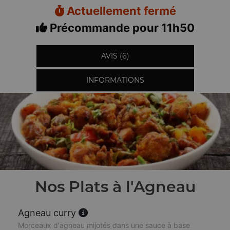
Actuellement fermé
Précommande pour 11h50
AVIS (6)
INFORMATIONS
Nos Plats à l'Agneau
Agneau curry
Morceaux d'agneau mijotés dans une sauce à base