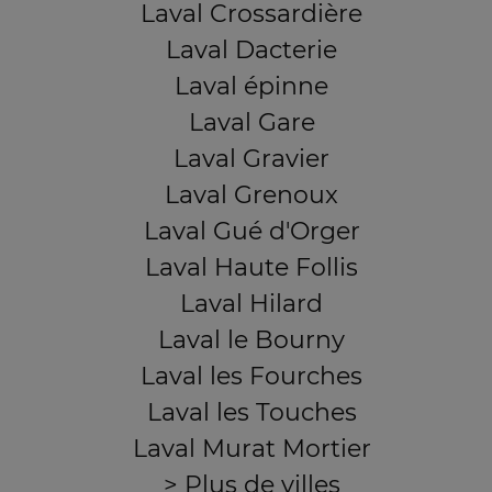
Laval Crossardière
Laval Dacterie
Laval épinne
Laval Gare
Laval Gravier
Laval Grenoux
Laval Gué d'Orger
Laval Haute Follis
Laval Hilard
Laval le Bourny
Laval les Fourches
Laval les Touches
Laval Murat Mortier
> Plus de villes