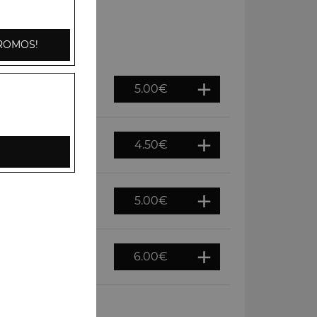
ROMOS!
5.00
€
4.50
€
5.00
€
6.00
€