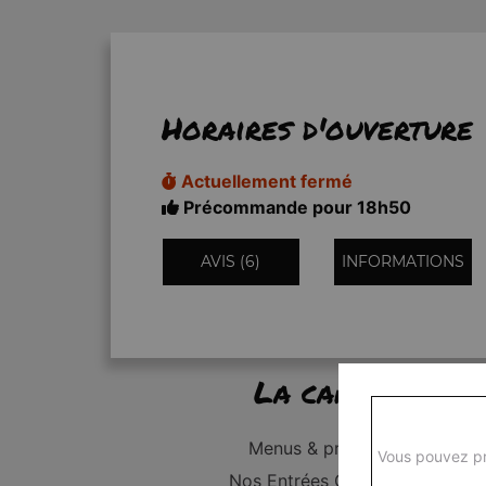
Horaires d'ouverture
Actuellement fermé
Précommande pour 18h50
AVIS (6)
INFORMATIONS
La carte
Menus & promos
Vous pouvez pr
Nos Entrées Grillades