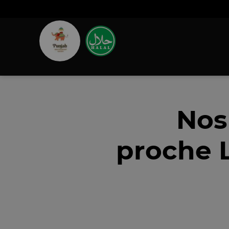
Nos
proche 