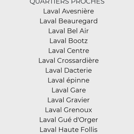
QUARTIERS PROCHES
Laval Avesnière
Laval Beauregard
Laval Bel Air
Laval Bootz
Laval Centre
Laval Crossardière
Laval Dacterie
Laval épinne
Laval Gare
Laval Gravier
Laval Grenoux
Laval Gué d'Orger
Laval Haute Follis