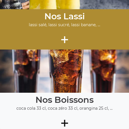
Nos Lassi
lassi salé, lassi sucré, lassi banane, ...
+
Nos Boissons
coca cola 33 cl, coca zéro 33 cl, orangina 25 cl, ...
+