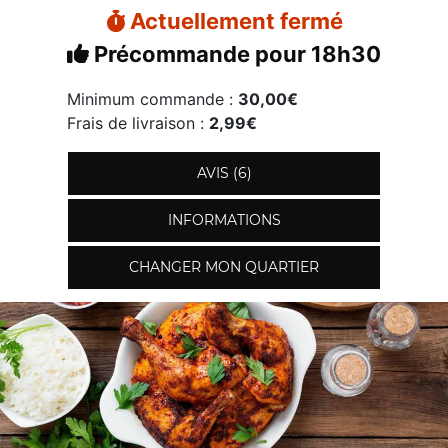
Actuellement fermé
Précommande pour 18h30
Minimum commande :
30,00€
Frais de livraison :
2,99€
AVIS (6)
INFORMATIONS
CHANGER MON QUARTIER