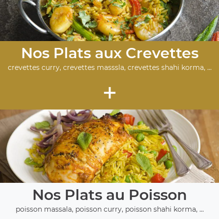
Nos Plats aux Crevettes
crevettes curry, crevettes masssla, crevettes shahi korma, ...
+
Nos Plats au Poisson
poisson massala, poisson curry, poisson shahi korma, ...