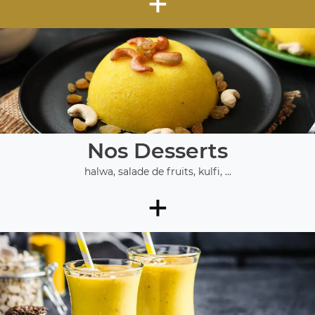
+
Nos Desserts
halwa, salade de fruits, kulfi, ...
+