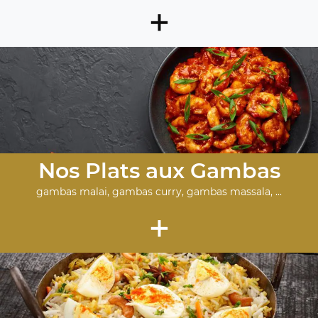
+
Nos Plats aux Gambas
gambas malai, gambas curry, gambas massala, ...
+