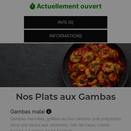
Actuellement ouvert
AVIS (6)
INFORMATIONS
Nos Plats aux Gambas
Gambas malai
Gambas marinées, grillées au four tandoor puis préparées
dans une sauce aux amandes, noix de cajou, crème
fraiche + 1 potion de riz basmati