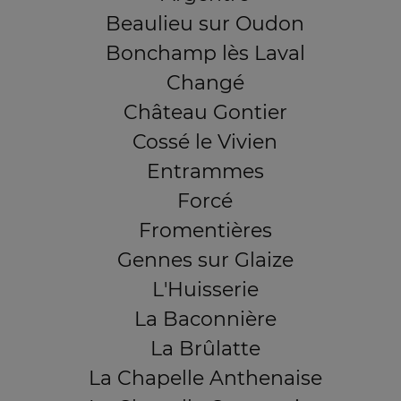
Beaulieu sur Oudon
Bonchamp lès Laval
Changé
Château Gontier
Cossé le Vivien
Entrammes
Forcé
Fromentières
Gennes sur Glaize
L'Huisserie
La Baconnière
La Brûlatte
La Chapelle Anthenaise