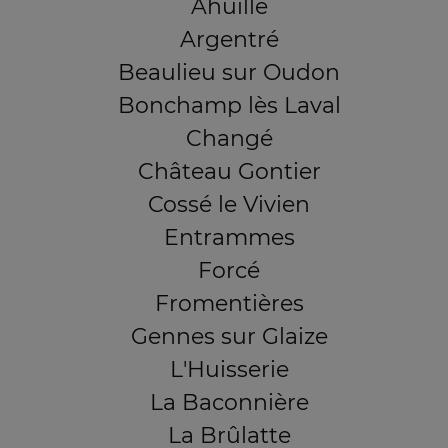
Ahuillé
Argentré
Beaulieu sur Oudon
Bonchamp lès Laval
Changé
Château Gontier
Cossé le Vivien
Entrammes
Forcé
Fromentières
Gennes sur Glaize
L'Huisserie
La Baconnière
La Brûlatte