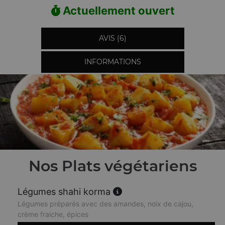
Actuellement ouvert
AVIS (6)
INFORMATIONS
Nos Plats végétariens
Légumes shahi korma
Légumes préparés avec des amandes, noix de cajou,
crème fraiche, épices