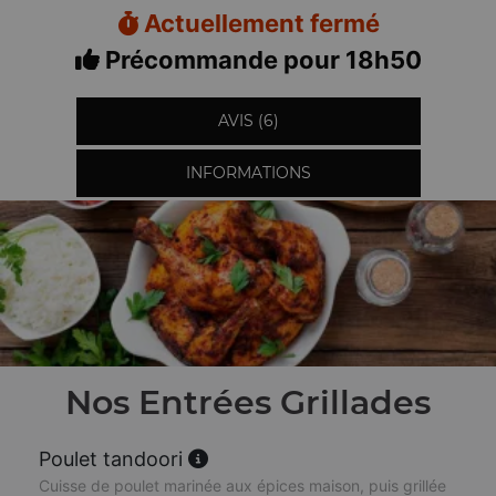
Actuellement fermé
Précommande pour 18h50
AVIS (6)
INFORMATIONS
Nos Entrées Grillades
Poulet tandoori
Cuisse de poulet marinée aux épices maison, puis grillée