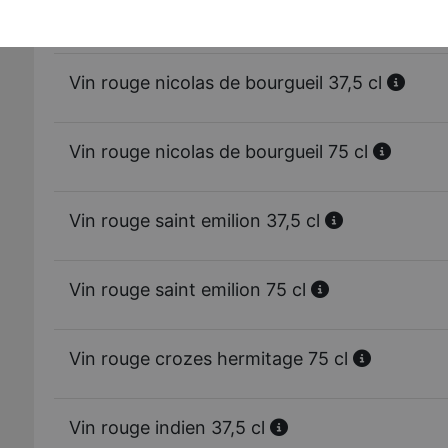
Vin rouge bordeaux 75 cl
Vin rouge nicolas de bourgueil 37,5 cl
Vin rouge nicolas de bourgueil 75 cl
Vin rouge saint emilion 37,5 cl
Vin rouge saint emilion 75 cl
Vin rouge crozes hermitage 75 cl
Vin rouge indien 37,5 cl