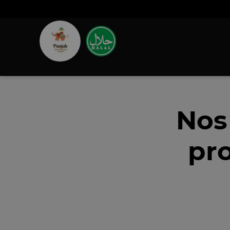
Nos
pr