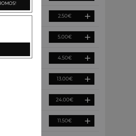
ROMOS!
2.50
€
5.00
€
4.50
€
13.00
€
24.00
€
11.50
€