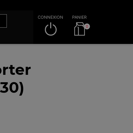
CONNEXION
PANIER
0
rter
30)