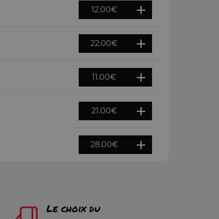
12.00
€
22.00
€
11.00
€
21.00
€
28.00
€
Le choix du