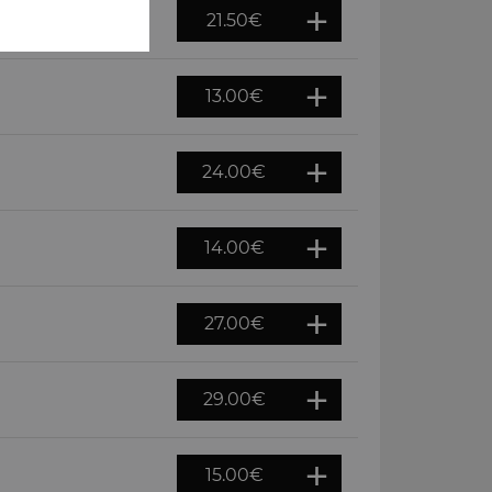
21.50
€
13.00
€
24.00
€
14.00
€
27.00
€
29.00
€
15.00
€