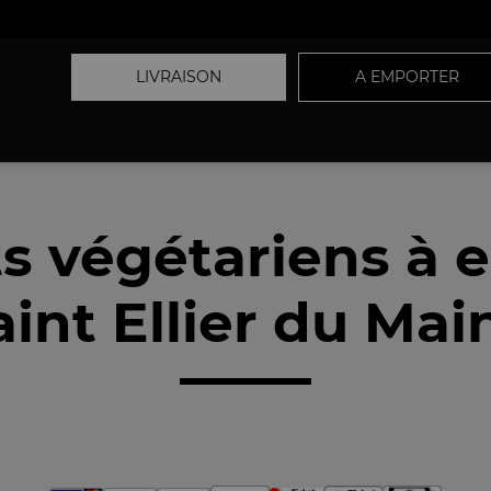
LIVRAISON
A EMPORTER
ts végétariens à 
int Ellier du Mai