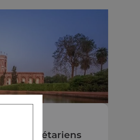
Plats végétariens