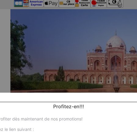
Profitez-en!!!
ofiter dès maintenant de nos promotions!
Nos 
z le lien suivant :