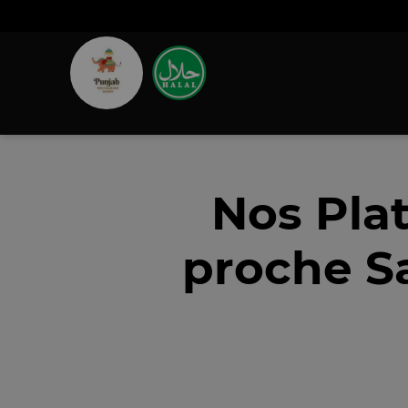
Nos Pla
proche Sa