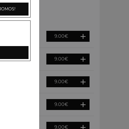
ROMOS!
9.00
€
e fraiche, épices
9.00
€
9.00
€
9.00
€
9.00
€