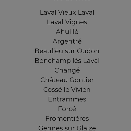
Laval Vieux Laval
Laval Vignes
Ahuillé
Argentré
Beaulieu sur Oudon
Bonchamp lès Laval
Changé
Château Gontier
Cossé le Vivien
Entrammes
Forcé
Fromentières
Gennes sur Glaize