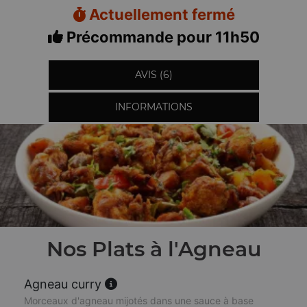
Actuellement fermé
Précommande pour 11h50
AVIS (6)
INFORMATIONS
Nos Plats à l'Agneau
Agneau curry
Morceaux d'agneau mijotés dans une sauce à base