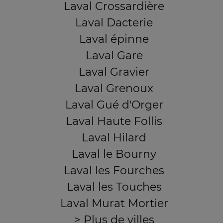
Laval Crossardière
Laval Dacterie
Laval épinne
Laval Gare
Laval Gravier
Laval Grenoux
Laval Gué d'Orger
Laval Haute Follis
Laval Hilard
Laval le Bourny
Laval les Fourches
Laval les Touches
Laval Murat Mortier
> Plus de villes