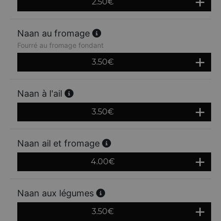
2.50
€
Naan au fromage
Fourré au fromage fondant
3.50
€
Naan à l'ail
3.50
€
Naan ail et fromage
4.00
€
Naan aux légumes
3.50
€