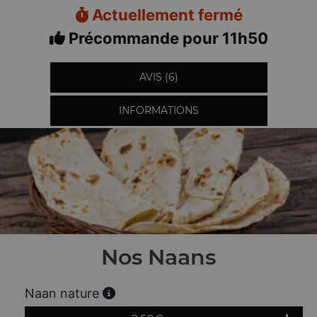
Actuellement fermé
Précommande pour 11h50
AVIS (6)
INFORMATIONS
Nos Naans
Naan nature