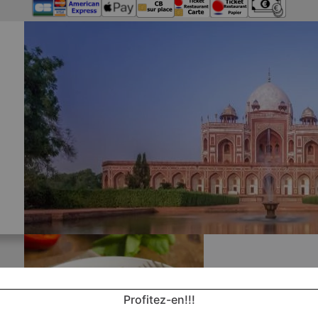
Profitez-en!!!
Nos 