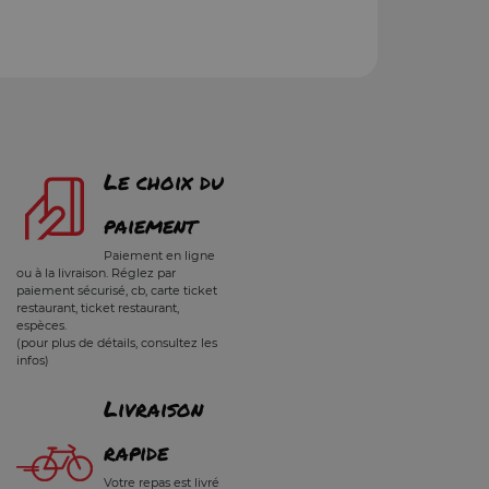
Le choix du
paiement
Paiement en ligne
ou à la livraison. Réglez par
paiement sécurisé, cb, carte ticket
restaurant, ticket restaurant,
espèces.
(pour plus de détails, consultez les
infos)
Livraison
rapide
Votre repas est livré