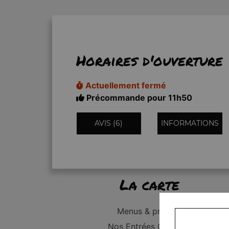
Horaires d'ouverture
Actuellement fermé
Précommande pour 11h50
AVIS (6)
INFORMATIONS
La carte
Menus & promos
Nos Entrées Grillades