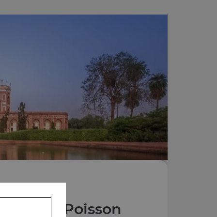
Plats au Poisson