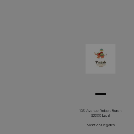
103, Avenue Robert Buron
53000 Laval
Mentions légales