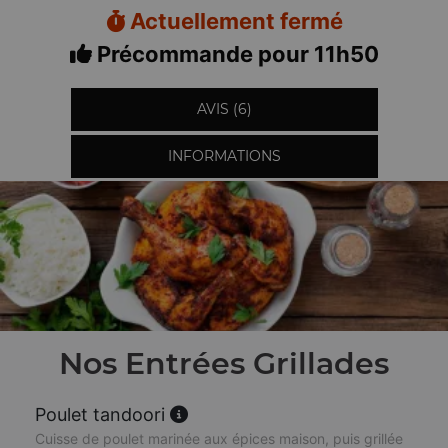
Actuellement fermé
Précommande pour 11h50
AVIS (6)
INFORMATIONS
Nos Entrées Grillades
Poulet tandoori
Cuisse de poulet marinée aux épices maison, puis grillée