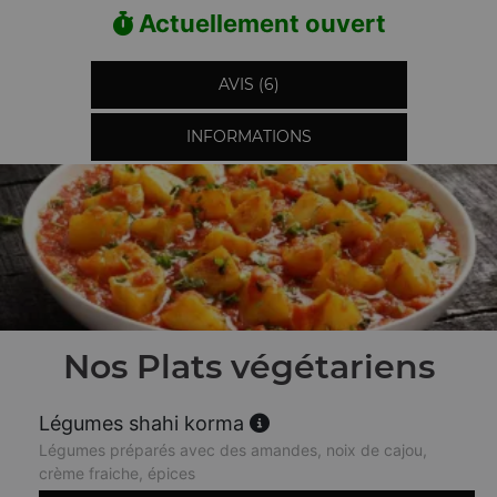
Actuellement ouvert
AVIS (6)
INFORMATIONS
Nos Plats végétariens
Légumes shahi korma
Légumes préparés avec des amandes, noix de cajou,
crème fraiche, épices