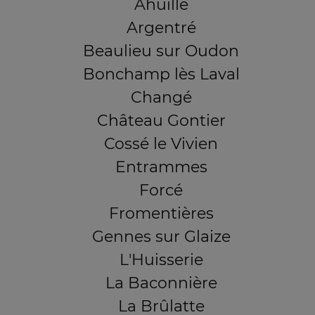
Ahuillé
Argentré
Beaulieu sur Oudon
Bonchamp lès Laval
Changé
Château Gontier
Cossé le Vivien
Entrammes
Forcé
Fromentières
Gennes sur Glaize
L'Huisserie
La Baconnière
La Brûlatte