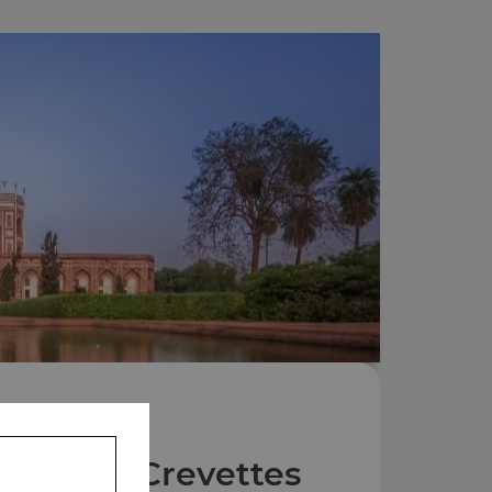
lats aux Crevettes