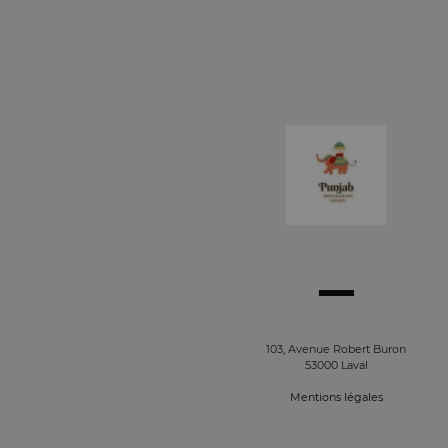
103, Avenue Robert Buron
53000 Laval
Mentions légales