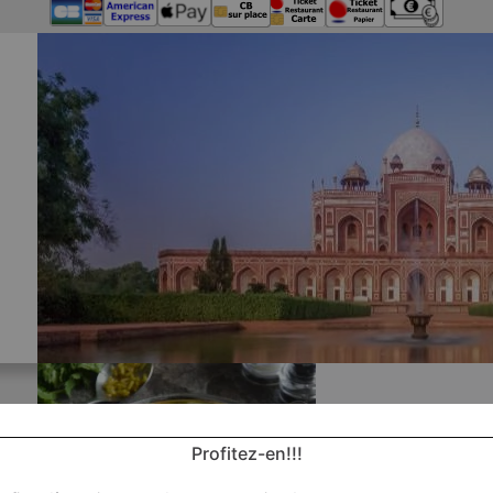
Profitez-en!!!
Nos P