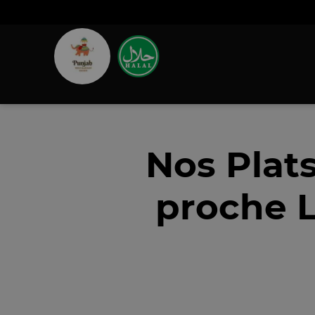
Nos Plat
proche L