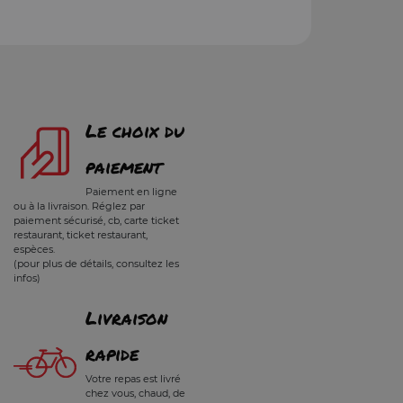
Le choix du
paiement
Paiement en ligne
ou à la livraison. Réglez par
paiement sécurisé, cb, carte ticket
restaurant, ticket restaurant,
espèces.
(pour plus de détails, consultez les
infos)
Livraison
rapide
Votre repas est livré
chez vous, chaud, de