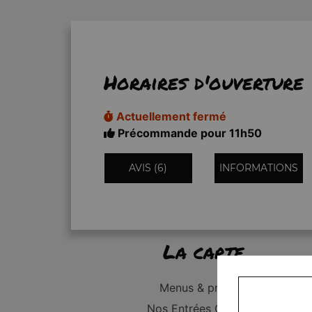
Horaires d'ouverture
Actuellement fermé
Précommande pour 11h50
AVIS (6)
INFORMATIONS
La carte
Menus & promos
Nos Entrées Grillades