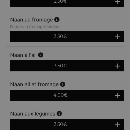
2.50
€
Naan au fromage
Fourré au fromage fondant
3.50
€
Naan à l'ail
3.50
€
Naan ail et fromage
4.00
€
Naan aux légumes
3.50
€