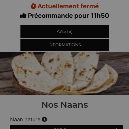
Actuellement fermé
Précommande pour 11h50
AVIS (6)
INFORMATIONS
Nos Naans
Naan nature